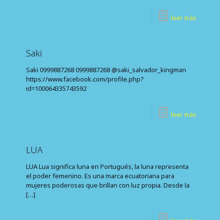
leer más
Saki
Saki 0999887268 0999887268 @saki_salvador_kingman
https://www.facebook.com/profile.php?
id=100064335743592
leer más
LUA
LUA Lua significa luna en Portugués, la luna representa
el poder femenino. Es una marca ecuatoriana para
mujeres poderosas que brillan con luz propia. Desde la
[…]