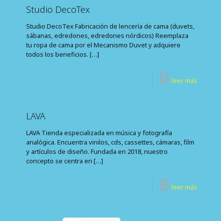
Studio DecoTex
Studio DecoTex Fabricación de lencería de cama (duvets,
sábanas, edredones, edredones nórdicos) Reemplaza
tu ropa de cama por el Mecanismo Duvet y adquiere
todos los beneficios.
[…]
leer más
LAVA
LAVA Tienda especializada en música y fotografía
analógica. Encuentra vinilos, cds, cassettes, cámaras, film
y artículos de diseño. Fundada en 2018, nuestro
concepto se centra en
[…]
leer más