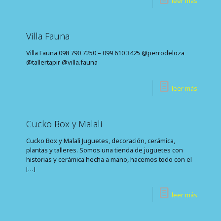
leer más
Villa Fauna
Villa Fauna 098 790 7250 – 099 610 3425 @perrodeloza
@tallertapir @villa.fauna
leer más
Cucko Box y Malali
Cucko Box y Malali Juguetes, decoración, cerámica,
plantas y talleres. Somos una tienda de juguetes con
historias y cerámica hecha a mano, hacemos todo con el
[…]
leer más