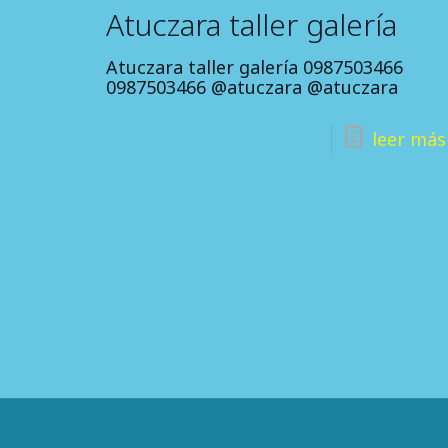
Atuczara taller galería
Atuczara taller galería 0987503466
0987503466 @atuczara @atuczara
leer más