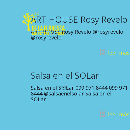
ART HOUSE Rosy Revelo
ART HOUSE Rosy Revelo @rosyrevelo
@rosyrevelo
leer más
Salsa en el SOLar
Salsa en el S☉Lar 099 971 8444 099 971
8444 @salsaenelsolar Salsa en el
SOLar
leer más