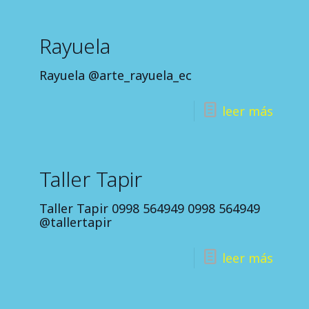
Rayuela
Rayuela @arte_rayuela_ec
leer más
Taller Tapir
Taller Tapir 0998 564949 0998 564949
@tallertapir
leer más