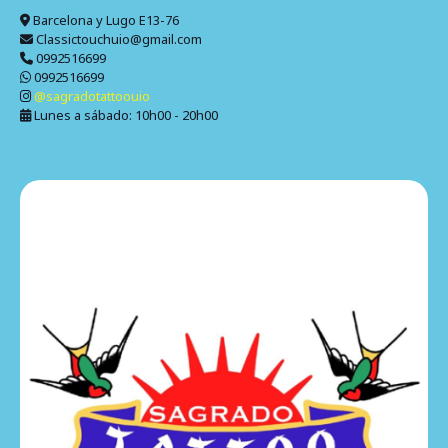
Barcelona y Lugo E13-76
Classictouchuio@gmail.com
0992516699
0992516699
@sagradotattoouio
Lunes a sábado: 10h00 - 20h00