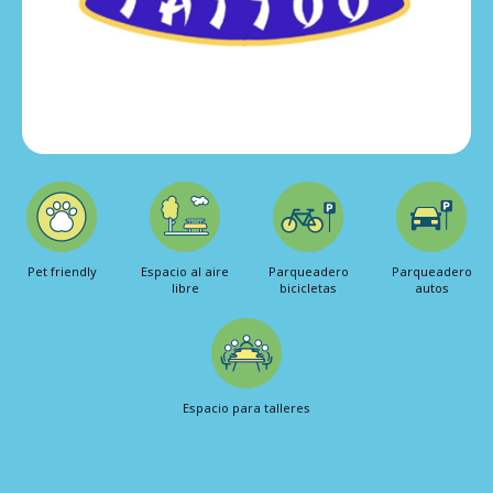
Pet friendly
Espacio al aire
Parqueadero
Parqueadero
libre
bicicletas
autos
Espacio para talleres