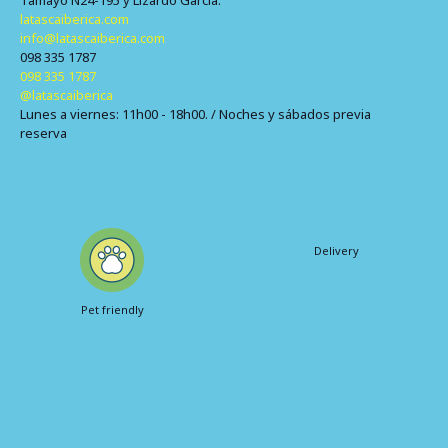
Tamayo N24-195 y Lizardo García.
latascaiberica.com
info@latascaiberica.com
098 335 1787
098 335 1787
@latascaiberica
Lunes a viernes: 11h00 - 18h00. / Noches y sábados previa
reserva
Delivery
Pet friendly