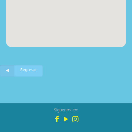
Regresar
Síguenos en: