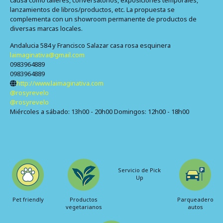
causa como talleres, conversatorios, exposiciones temporales,
lanzamientos de libros/productos, etc. La propuesta se
complementa con un showroom permanente de productos de
diversas marcas locales.
Andalucia 584 y Francisco Salazar casa rosa esquinera
laimaginativa@gmail.com
0983964889
0983964889
http://www.laimaginativa.com
@rosyrevelo
@rosyrevelo
Miércoles a sábado: 13h00 - 20h00 Domingos: 12h00 - 18h00
Servicio de Pick
Up
Pet friendly
Productos
Parqueadero
vegetarianos
autos