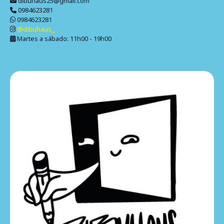
dibuhaus25@gmail.com
0984623281
0984623281
@dibuhaus_
Martes a sábado: 11h00 - 19h00